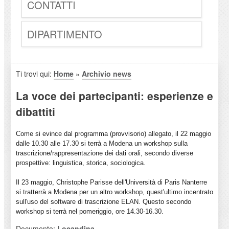
CONTATTI
DIPARTIMENTO
Ti trovi qui:
Home
»
Archivio news
La voce dei partecipanti: esperienze e
dibattiti
Come si evince dal programma (provvisorio) allegato, il 22 maggio
dalle 10.30 alle 17.30 si terrà a Modena un workshop sulla
trascrizione/rappresentazione dei dati orali, secondo diverse
prospettive: linguistica, storica, sociologica.
Il 23 maggio, Christophe Parisse dell'Università di Paris Nanterre
si tratterrà a Modena per un altro workshop, quest'ultimo incentrato
sull'uso del software di trascrizione ELAN. Questo secondo
workshop si terrà nel pomeriggio, ore 14.30-16.30.
Documento:
Locandina